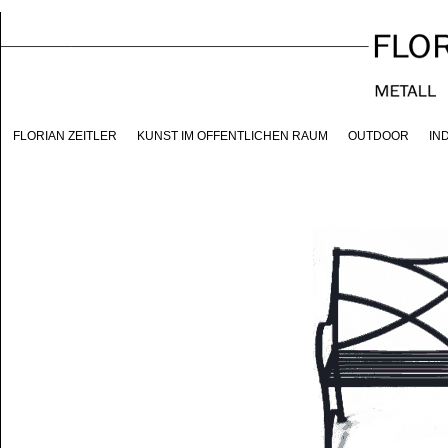
FLORIAN ZEITLER
KUNST IM ÖFFENTLICHEN RAUM
OUTDOOR
IN